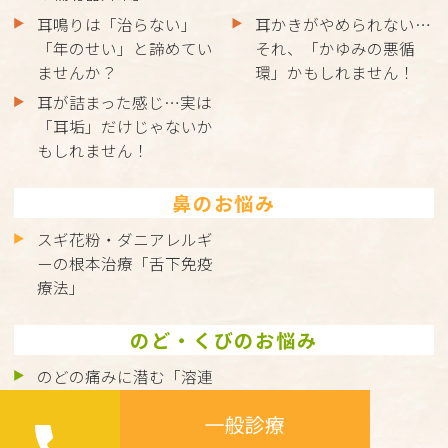
耳鳴りは「治らない」
耳かきがやめられない…
「年のせい」と諦めてい
それ、「かゆみの悪循
ませんか？
環」かもしれません！
耳が詰まった感じ…実は
「耳垢」だけじゃないか
もしれません！
鼻のお悩み
スギ花粉・ダニアレルギ
ーの根本治療「舌下免疫
療法」
のど・くびのお悩み
のどの痛みに潜む「溶連
菌感染症」とは？正しく
理解して、しっかり治し
ましょう