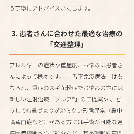
う丁寧にアドバイスいたします。
3. 患者さんに合わせた最適な治療の
「交通整理」
アレルギーの症状や重症度、お悩みは患者さ
んによって様々です。 「舌下免疫療法」はも
ちろん、重症のスギ花粉症でお悩みの方には
新しい注射治療「ゾレア®」のご提案や 、ど
うしても鼻づまりが治らない形態異常（鼻中
隔弯曲症など）がある方には手術が可能な連
携医療機関へのご紹介など、耳鼻咽喉科専門