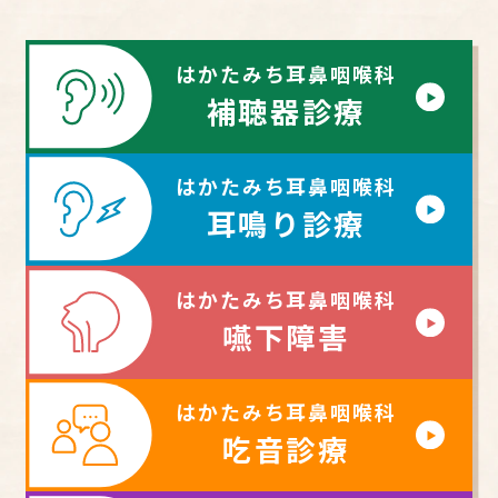
はかたみち耳鼻咽喉科
補聴器診療
はかたみち耳鼻咽喉科
耳鳴り診療
はかたみち耳鼻咽喉科
嚥下障害
はかたみち耳鼻咽喉科
吃音診療