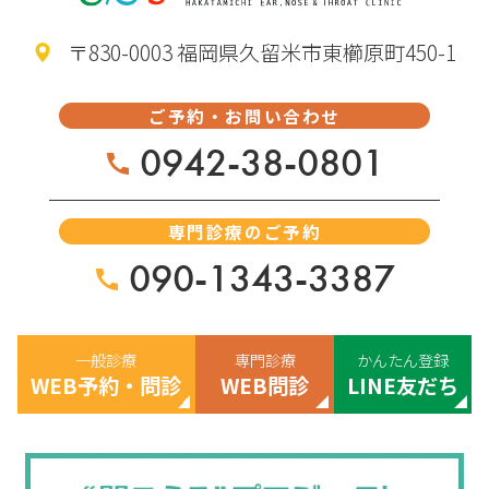
〒830-0003 福岡県久留米市東櫛原町450-1
ご予約・お問い合わせ
0942-38-0801
専門診療のご予約
090-1343-3387
一般診療
専門診療
かんたん登録
WEB予約・問診
WEB問診
LINE友だち