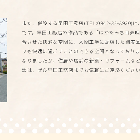
また、併設する早田工務店(TEL:
0942-32-8930
)
です。早田工務店の作品である「はかたみち耳鼻
合させた快適な空間に、人間工学に配慮した調度
フも快適に過ごすことのできる空間となっておりま
なりましたが、住居や店舗の新築・リフォームな
談は、ぜひ早田工務店までお気軽にご連絡くださ