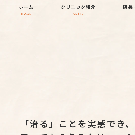
ホーム
クリニック紹介
院長
HOME
CLINIC
「治る」ことを実感でき、