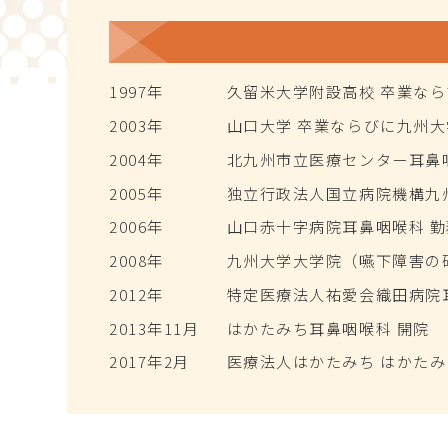
1997年
久留米大学附設高校 卒業なら
2003年
山口大学 卒業ならびに九州大
2004年
北九州市立医療センター耳鼻
2005年
独立行政法人国立病院機構九
2006年
山口赤十字病院耳鼻咽喉科 勤
2008年
九州大学大学院（嚥下障害の
2012年
特定医療法人祐愛会織田病院
2013年11月
はかたみち耳鼻咽喉科 開院
2017年2月
医療法人はかたみち はかた