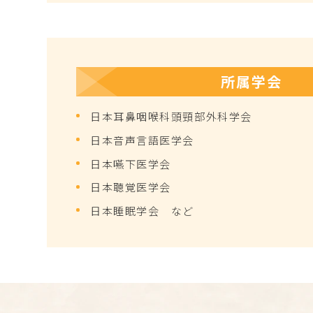
所属学会
日本耳鼻咽喉科頭頸部外科学会
日本音声言語医学会
日本嚥下医学会
日本聴覚医学会
日本睡眠学会 など