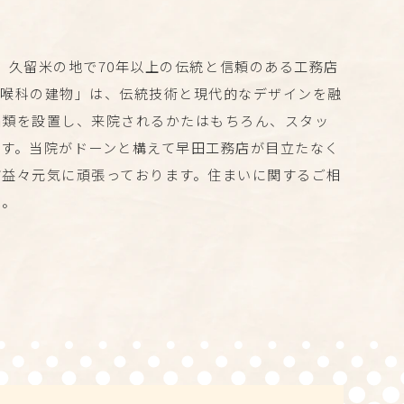
は、久留米の地で70年以上の伝統と信頼のある工務店
咽喉科の建物」は、伝統技術と現代的なデザインを融
品類を設置し、来院されるかたはもちろん、スタッ
す。当院がドーンと構えて早田工務店が目立たなく
ど益々元気に頑張っております。住まいに関するご相
い。