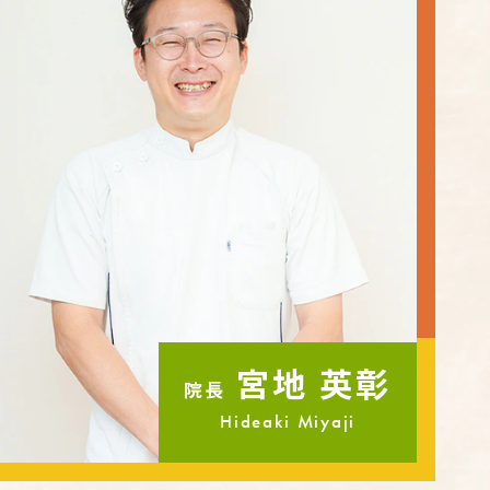
宮地 英彰
院長
Hideaki Miyaji