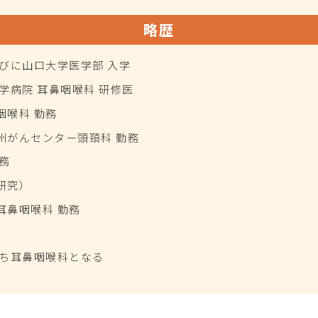
略歴
びに山口大学医学部 入学
学病院 耳鼻咽喉科 研修医
咽喉科 勤務
州がんセンター頭頚科 勤務
務
研究）
耳鼻咽喉科 勤務
みち耳鼻咽喉科となる