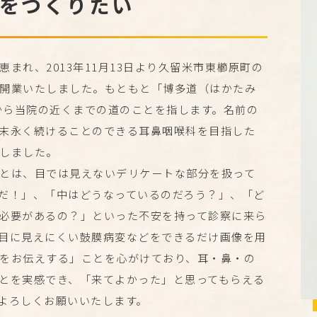
をつくりたい
まれ、2013年11月13日より久留米市東櫛原町の
開業いたしました。もともと「博多道（はかたみ
院から当院の近くまでの道のことを指します。名前の
末永く続けることのできる耳鼻咽喉科を目指した
しました。
とは、目では見えないデリケートな部分を扱って
だ！」、「中はどうなっているのだろう？」、「ど
必要があるの？」といった不安を持って診察に来ら
目に見えにくい鼓膜病変などをできるだけ画像を用
をお伝えする」ことを心がけており、耳・鼻・の
とを実感でき、「来てよかった」と思ってもらえる
よろしくお願いいたします。