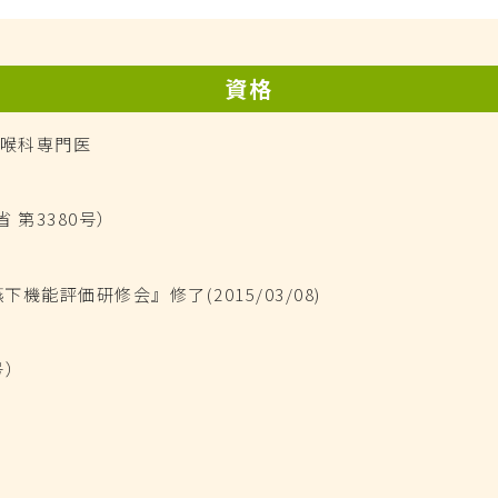
資格
咽喉科専門医
第3380号）
能評価研修会』修了(2015/03/08)
号）