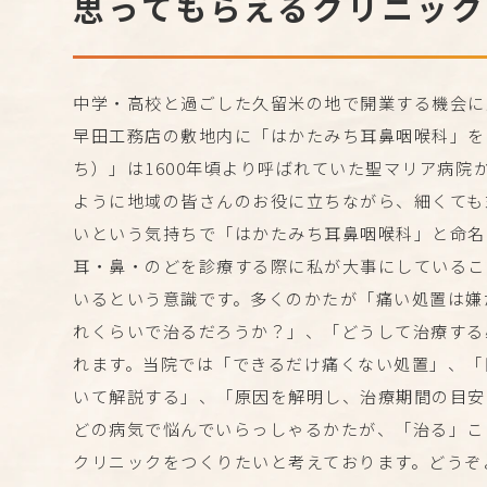
思ってもらえる
クリニック
中学・高校と過ごした久留米の地で開業する機会に恵
早田工務店の敷地内に「はかたみち耳鼻咽喉科」を
ち）」は1600年頃より呼ばれていた聖マリア病
ように地域の皆さんのお役に立ちながら、細くても
いという気持ちで「はかたみち耳鼻咽喉科」と命名
耳・鼻・のどを診療する際に私が大事にしているこ
いるという意識です。多くのかたが「痛い処置は嫌
れくらいで治るだろうか？」、「どうして治療する
れます。当院では「できるだけ痛くない処置」、「
いて解説する」、「原因を解明し、治療期間の目安
どの病気で悩んでいらっしゃるかたが、「治る」こ
クリニックをつくりたいと考えております。どうぞ