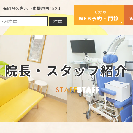
福岡県久留米市東櫛原町450-1
一般診療
WEB予約・問診
検索
院長・スタッフ紹介
STAFF
STAFF