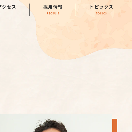
アクセス
採用情報
トピックス
S
RECRUIT
TOPICS