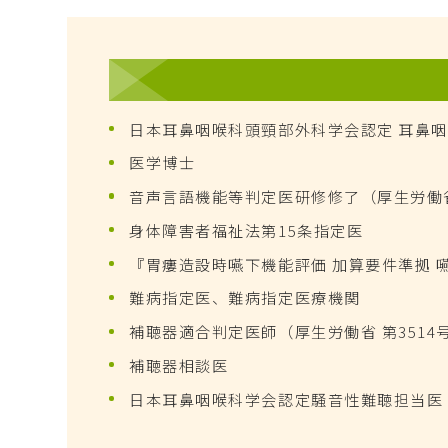
日本耳鼻咽喉科頭頸部外科学会認定 耳鼻
医学博士
音声言語機能等判定医研修修了（厚生労働省 
身体障害者福祉法第15条指定医
『胃瘻造設時嚥下機能評価 加算要件準拠 嚥下機
難病指定医、難病指定医療機関
補聴器適合判定医師（厚生労働省 第3514
補聴器相談医
日本耳鼻咽喉科学会認定騒音性難聴担当医