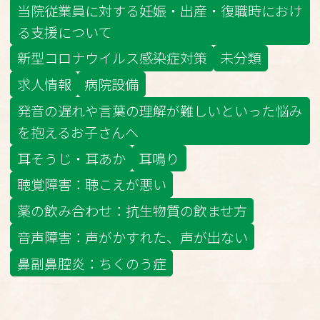
当院従業員に対する妊娠・出産・復職時におけ
る支援について
新型コロナウイルス感染症対策
未分類
求人情報
病院設備
発音の遅れや言葉の理解が難しいといった悩み
を抱えるお子さんへ
耳そうじ・耳あか
耳鳴り
聴覚障害：聴こえが悪い
薬の飲み合わせ：抗生物質の飲ませ方
音声障害：声がかすれた、声が出ない
鼻副鼻腔炎：ちくのう症