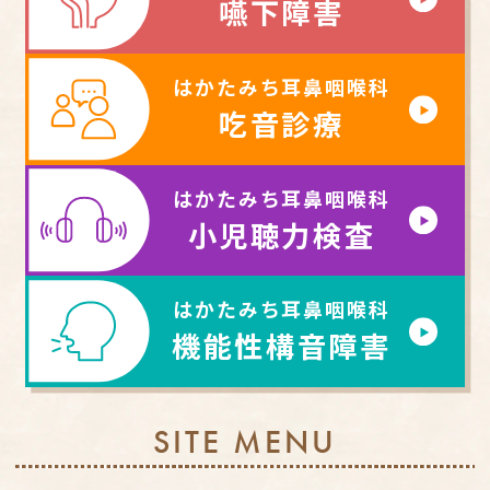
嚥下障害
はかたみち耳鼻咽喉科
吃音診療
はかたみち耳鼻咽喉科
小児聴力検査
はかたみち耳鼻咽喉科
機能性構音障害
SITE MENU