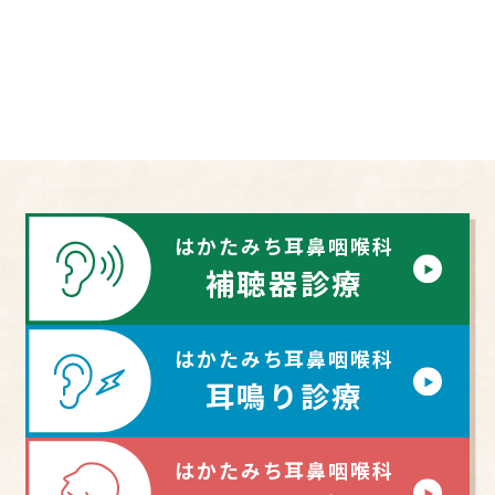
はかたみち耳鼻咽喉科
補聴器診療
はかたみち耳鼻咽喉科
耳鳴り診療
はかたみち耳鼻咽喉科