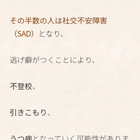
その半数の人は社交不安障害
（SAD）
となり、
逃げ癖がつくことにより、
不登校
、
引きこもり
、
うつ病
となっていく可能性がありま