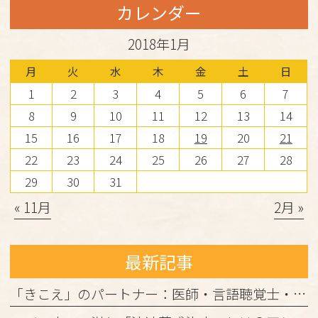
カレンダー
2018年1月
月
火
水
木
金
土
日
1
2
3
4
5
6
7
8
9
10
11
12
13
14
15
16
17
18
19
20
21
22
23
24
25
26
27
28
29
30
31
« 11月
2月 »
最新記事
「きこえ」のパートナー：医師・言語聴覚士・認定補聴器技能者の3者が連携して進める「安心の補聴器外来」