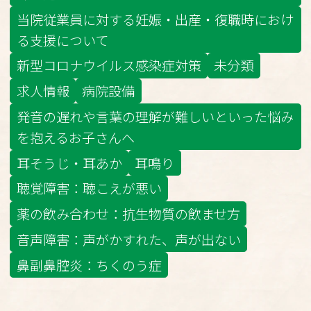
当院従業員に対する妊娠・出産・復職時におけ
る支援について
新型コロナウイルス感染症対策
未分類
求人情報
病院設備
発音の遅れや言葉の理解が難しいといった悩み
を抱えるお子さんへ
耳そうじ・耳あか
耳鳴り
聴覚障害：聴こえが悪い
薬の飲み合わせ：抗生物質の飲ませ方
音声障害：声がかすれた、声が出ない
鼻副鼻腔炎：ちくのう症