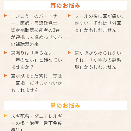
耳のお悩み
「きこえ」のパートナ
プールの後に耳が痛い、
ー：医師・言語聴覚士・
かゆい…それは「外耳
認定補聴器技能者の3者
炎」かもしれません。
が連携して進める「安心
の補聴器外来」
耳鳴りは「治らない」
耳かきがやめられない…
「年のせい」と諦めてい
それ、「かゆみの悪循
ませんか？
環」かもしれません！
耳が詰まった感じ…実は
「耳垢」だけじゃないか
もしれません！
鼻のお悩み
スギ花粉・ダニアレルギ
ーの根本治療「舌下免疫
療法」