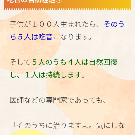
子供が１００人生まれたら、
そのう
ち５人は吃音
になります。
そして
５人のうち４人は自然回復
し、１人は持続します
。
医師などの専門家であっても、
「そのうちに治りますよ。気にしな