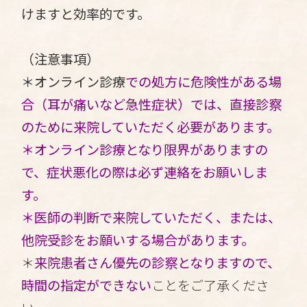
けますと効率的です。
（注意事項）
＊オンライン診療
での処方に危険性がある場
合（耳が痛いなど急性症状）では、直接診察
のために来院していただく必要があります。
＊オンライン診療となり限界がありますの
で、症状悪化の際は必ず連絡をお願いしま
す。
＊医師の判断で来院していただく、または、
他院受診をお願いする場合があります。
＊
来院患者さん優先の診察となりますので、
時間の指定ができない
ことをご了承くださ