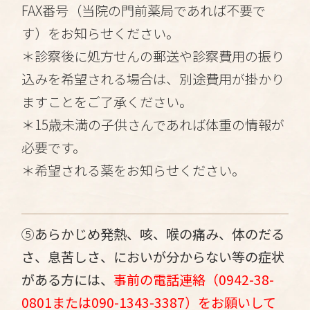
FAX番号（当院の門前薬局であれば不要で
す）をお知らせください。
＊診察後に処方せんの郵送や診察費用の振り
込みを希望される場合は、別途費用が掛かり
ますことをご了承ください。
＊15歳未満の子供さんであれば体重の情報が
必要です。
＊希望される薬をお知らせください。
⑤
あらかじめ発熱、咳、喉の痛み、体のだる
さ、息苦しさ、においが分からない等の症状
がある方には、
事前の電話連絡（0942-38-
0801または090-1343-3387）をお願いして