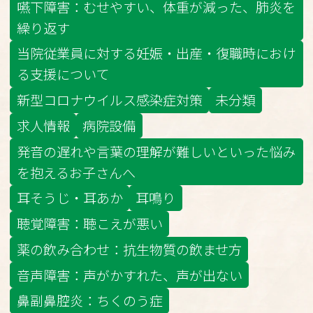
嚥下障害：むせやすい、体重が減った、肺炎を
繰り返す
当院従業員に対する妊娠・出産・復職時におけ
る支援について
新型コロナウイルス感染症対策
未分類
求人情報
病院設備
発音の遅れや言葉の理解が難しいといった悩み
を抱えるお子さんへ
耳そうじ・耳あか
耳鳴り
聴覚障害：聴こえが悪い
薬の飲み合わせ：抗生物質の飲ませ方
音声障害：声がかすれた、声が出ない
鼻副鼻腔炎：ちくのう症