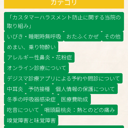
カテゴリ
「カスタマーハラスメント防止に関する当院の
取り組み」
いびき・睡眠時無呼吸
おたふくかぜ
その他
めまい、乗り物酔い
アレルギー性鼻炎・花粉症
オンライン診療について
デジスマ診療アプリによる予約や問診について
中耳炎
予防接種
個人情報の保護について
冬季の呼吸器感染症
医療費助成
吃音について
咽頭扁桃炎：熱とのどの痛み
嗅覚障害と味覚障害