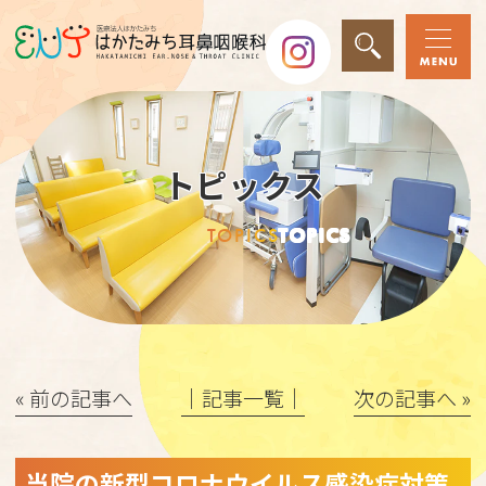
トピックス
TOPICS
TOPICS
« 前の記事へ
│記事一覧│
次の記事へ »
当院の新型コロナウイルス感染症対策