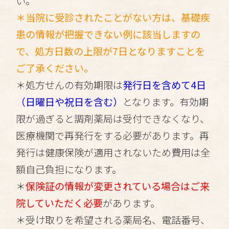
い。
＊当院に受診されたことがない方は、基礎疾
患の情報が把握できない例に該当しますの
で、処方日数の上限が7日となりますことを
ご了承ください。
＊処方せんの有効期限は
発行日を含めて4日
（日曜日や祝日を含む）
となります。有効期
限が過ぎると調剤薬局は受付できなくなり、
医療機関で再発行をする必要があります。再
発行は健康保険が適用されないため費用は全
額自己負担になります。
＊
保険証の情報が変更されている場合はご来
院していただく必要
があります。
＊受け取りを希望される薬局名、電話番号、