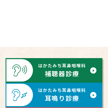
はかたみち耳鼻咽喉科
補聴器診療
はかたみち耳鼻咽喉科
耳鳴り診療