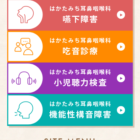
はかたみち耳鼻咽喉科
嚥下障害
はかたみち耳鼻咽喉科
吃音診療
はかたみち耳鼻咽喉科
小児聴力検査
はかたみち耳鼻咽喉科
機能性構音障害