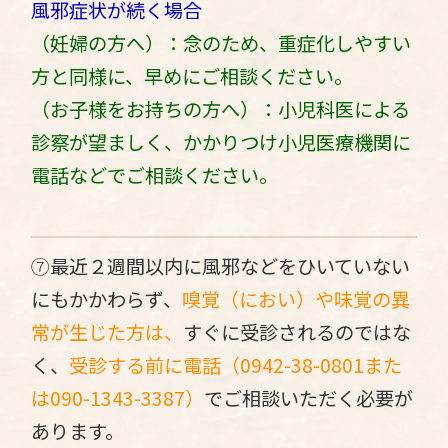
風邪症状が続く場合
（妊婦の方へ）：念のため、重症化しやすい
方と同様に、早めにご相談ください。
（お子様をお持ちの方へ）：小児科医による
診察が望ましく、かかりつけ小児医療機関に
電話などでご相談ください。
⑦
最近２週間以内に風邪などをひいていない
にもかかわらず、
嗅覚（におい）や味覚の異
常が生じた方は、
すぐに受診されるのではな
く、
受診する前に電話（0942-38-0801また
は090-1343-3387）
でご相談いただく必要が
あります。