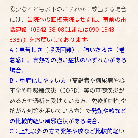
⑥少なくとも以下のいずれかに該当する場合
には、
当院への直接来院はせずに、事前の電
話連絡（0942-38-0801または090-1343-
3387）をお願いしております。
A：息苦しさ（呼吸困難）、強いだるさ（倦
怠感）、高熱等の強い症状のいずれかがある
場合、
B：重症化しやすい方
（高齢者や糖尿病や心
不全や呼吸器疾患（COPD）等の基礎疾患が
ある方や透析を受けている方、免疫抑制剤や
抗がん剤等を用いている方）で
発熱や咳など
の比較的軽い風邪症状がある場合、
C：上記以外の方で発熱や咳など比較的軽い