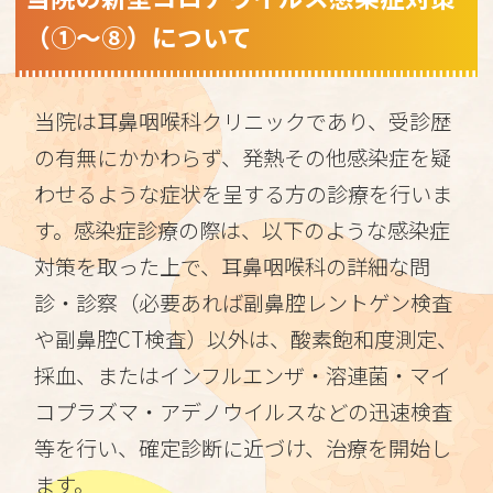
（①～⑧）について
当院は耳鼻咽喉科クリニックであり、受診歴
の有無にかかわらず、発熱その他感染症を疑
わせるような症状を呈する方の診療を行いま
す。感染症診療の際は、以下のような感染症
対策を取った上で、耳鼻咽喉科の詳細な問
診・診察（必要あれば副鼻腔レントゲン検査
や副鼻腔CT検査）以外は、酸素飽和度測定、
採血、またはインフルエンザ・溶連菌・マイ
コプラズマ・アデノウイルスなどの迅速検査
等を行い、確定診断に近づけ、治療を開始し
ます。