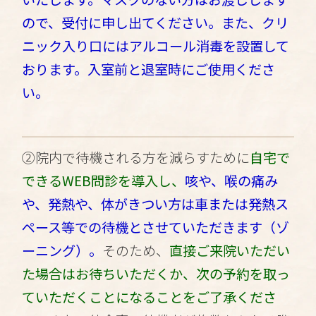
ので、受付に申し出てください。
また、クリ
ニック入り口にはアルコール消毒を設置して
おります。入室前と退室時にご使用くださ
い。
②院内で待機される方を減らすために
自宅で
できる
WEB問診
を導入し、
咳や、喉の痛み
や、発熱や、体がきつい方は車または発熱ス
ペース等での待機とさせていただきます（ゾ
ーニング）。
そのため、
直接ご来院いただい
た場合はお待ちいただくか、次の予約を取っ
ていただくことになることをご了承くださ