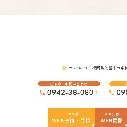
〒830-0003 福岡県久留米市東櫛
ご予約・お問い合わせ
0942-38-0801
09
一般診療
専門診療
WEB予約・問診
WEB問診