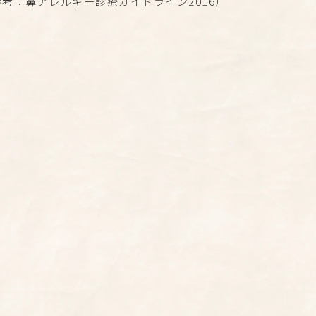
参考：鼻アレルギー診療ガイドライン2016）