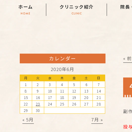
ホーム
クリニック紹介
院長
HOME
CLINIC
カレンダー
« 
2020年6月
月
火
水
木
金
土
日
1
2
3
4
5
6
7
8
9
10
11
12
13
14
15
16
17
18
19
20
21
22
23
24
25
26
27
28
29
30
副
« 5月
7月 »
投