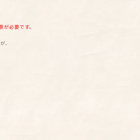
意が必要です。
すが、