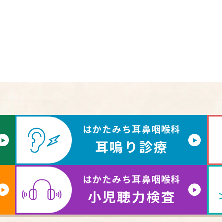
はかたみち耳鼻咽喉科
耳鳴り診療
はかたみち耳鼻咽喉科
小児聴力検査