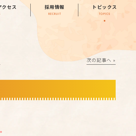
アクセス
採用情報
トピックス
S
RECRUIT
TOPICS
│
次の記事へ »
。