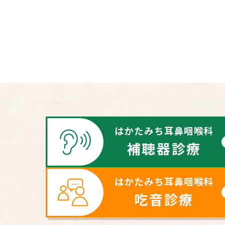
はかたみち耳鼻咽喉科
補聴器診療
はかたみち耳鼻咽喉科
吃音診療