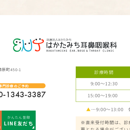
原町450-1
診療時間
9:00～12:30
専門診療のご予約
0-1343-3387
15:00～19:00
▲
…9:00～13:00
かんたん登録
※直来受付時間は、診
LINE友だち
更となる場合がござい