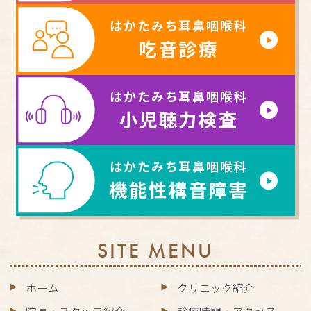
はかたみち耳鼻咽喉科
吃音診療
はかたみち耳鼻咽喉科
小児聴力検査
はかたみち耳鼻咽喉科
機能性構音障害
SITE MENU
ホーム
クリニック紹介