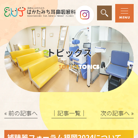
トピックス
TOPICS
TOPICS
« 前の記事へ
│記事一覧│
次の記事へ »
補聴器フォーラム福岡2024について