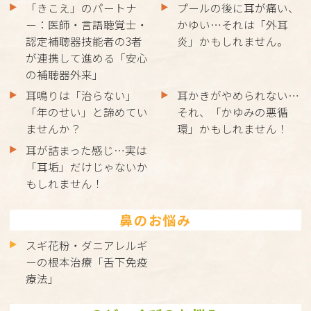
「きこえ」のパートナ
プールの後に耳が痛い、
ー：医師・言語聴覚士・
かゆい…それは「外耳
認定補聴器技能者の3者
炎」かもしれません。
が連携して進める「安心
の補聴器外来」
耳鳴りは「治らない」
耳かきがやめられない…
「年のせい」と諦めてい
それ、「かゆみの悪循
ませんか？
環」かもしれません！
耳が詰まった感じ…実は
「耳垢」だけじゃないか
もしれません！
鼻のお悩み
スギ花粉・ダニアレルギ
ーの根本治療「舌下免疫
療法」