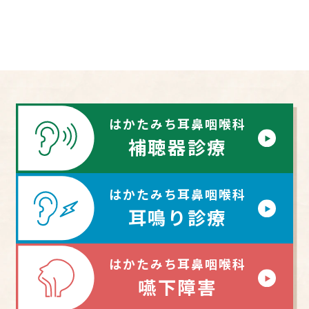
はかたみち耳鼻咽喉科
補聴器診療
はかたみち耳鼻咽喉科
耳鳴り診療
はかたみち耳鼻咽喉科
嚥下障害