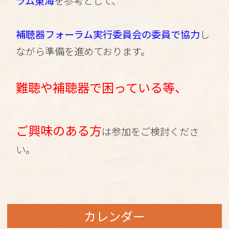
ラム東海
を参考として、
補聴器フォーラム実行委員会の委員で協力
し
ながら準備を進めております。
難聴や補聴器で困っている等、
ご興味のある方
は参加をご検討くださ
い。
カレンダー