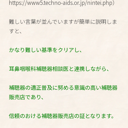
https://www5.techno-aids.or.jp/nintei.php
）
難しい言葉が並んでいますが簡単に説明しま
すと、
かなり難しい基準をクリアし、
耳鼻咽喉科補聴器相談医と連携しながら、
補聴器の適正普及に努める意識の高い補聴器
販売店であり、
信頼のおける補聴器販売店の証となります。