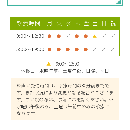
診療時間
月
火
水
木
金
土
日
祝
9:00～12:30
●
●
／
●
●
▲
／
／
15:00～19:00
●
●
●
●
●
／
／
／
▲
…9:00～13:00
休診日：水曜午前、土曜午後、日曜、祝日
※直来受付時間は、診療時間の30分前までで
す。また状況により変更となる場合がございま
す。ご来院の際は、事前にお電話ください。※
水曜は午後のみ、土曜は午前中のみの診療と
なります。