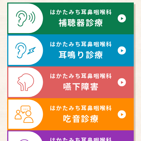
はかたみち耳鼻咽喉科
補聴器診療
はかたみち耳鼻咽喉科
耳鳴り診療
はかたみち耳鼻咽喉科
嚥下障害
はかたみち耳鼻咽喉科
吃音診療
はかたみち耳鼻咽喉科