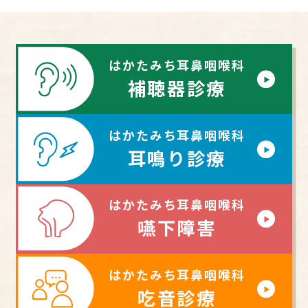
はかたみち耳鼻咽喉科
補聴器診療
はかたみち耳鼻咽喉科
耳鳴り診療
はかたみち耳鼻咽喉科
嚥下障害
はかたみち耳鼻咽喉科
吃音診療