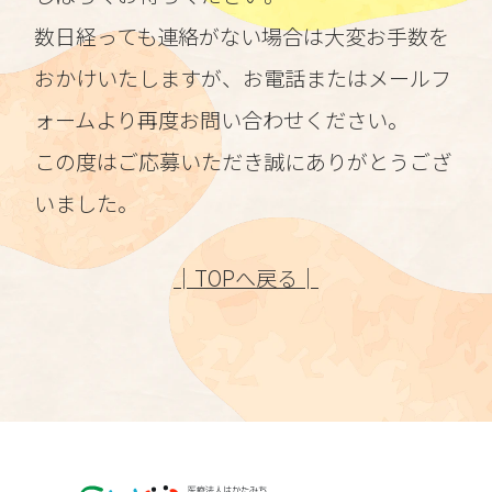
数日経っても連絡がない場合は大変お手数を
おかけいたしますが、お電話またはメールフ
ォームより再度お問い合わせください。
この度はご応募いただき誠にありがとうござ
いました。
│TOPへ戻る│