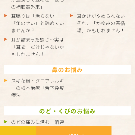
の補聴器外来」
耳鳴りは「治らない」
耳かきがやめられない…
「年のせい」と諦めてい
それ、「かゆみの悪循
ませんか？
環」かもしれません！
耳が詰まった感じ…実は
「耳垢」だけじゃないか
もしれません！
鼻のお悩み
スギ花粉・ダニアレルギ
ーの根本治療「舌下免疫
療法」
のど・くびのお悩み
のどの痛みに潜む「溶連
菌感染症」とは？正しく