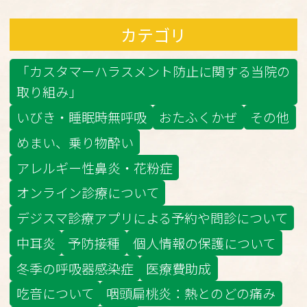
カテゴリ
「カスタマーハラスメント防止に関する当院の
取り組み」
いびき・睡眠時無呼吸
おたふくかぜ
その他
めまい、乗り物酔い
アレルギー性鼻炎・花粉症
オンライン診療について
デジスマ診療アプリによる予約や問診について
中耳炎
予防接種
個人情報の保護について
冬季の呼吸器感染症
医療費助成
吃音について
咽頭扁桃炎：熱とのどの痛み