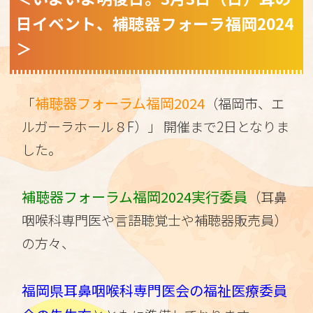
日イベント、補聴器フォーラ福岡2024
＞
補聴器フォーラム福岡2024
「
（福岡市、エ
ルガーラホール８F）」 開催まで2日となりま
した。
補聴器フォーラム福岡2024実行委員
（耳鼻
咽喉科専門医や言語聴覚士や補聴器販売員）
の方々、
福岡県耳鼻咽喉科専門医会の福祉医療委員