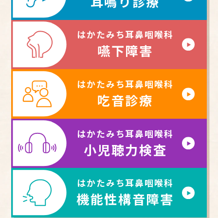
耳鳴り診療
はかたみち耳鼻咽喉科
嚥下障害
はかたみち耳鼻咽喉科
吃音診療
はかたみち耳鼻咽喉科
小児聴力検査
はかたみち耳鼻咽喉科
機能性構音障害