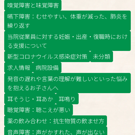
嗅覚障害と味覚障害
嚥下障害：むせやすい、体重が減った、肺炎を
繰り返す
当院従業員に対する妊娠・出産・復職時におけ
る支援について
新型コロナウイルス感染症対策
未分類
求人情報
病院設備
発音の遅れや言葉の理解が難しいといった悩み
を抱えるお子さんへ
耳そうじ・耳あか
耳鳴り
聴覚障害：聴こえが悪い
薬の飲み合わせ：抗生物質の飲ませ方
音声障害：声がかすれた、声が出ない