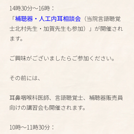
14時30分～16時：
補聴器・人工内耳相談会
「
（当院言語聴覚
士北村先生・加賀先生も参加）」が開催され
ます。
ご興味がございましたらご参加ください。
その前には、
耳鼻咽喉科医師、言語聴覚士、補聴器販売員
向けの講習会も開催されます。
10時～11時30分：