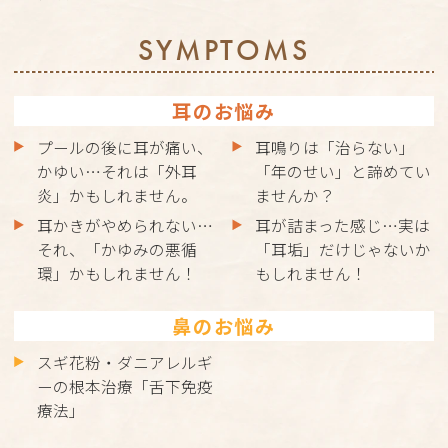
SYMPTOMS
耳のお悩み
プールの後に耳が痛い、
耳鳴りは「治らない」
かゆい…それは「外耳
「年のせい」と諦めてい
炎」かもしれません。
ませんか？
耳かきがやめられない…
耳が詰まった感じ…実は
それ、「かゆみの悪循
「耳垢」だけじゃないか
環」かもしれません！
もしれません！
鼻のお悩み
スギ花粉・ダニアレルギ
ーの根本治療「舌下免疫
療法」