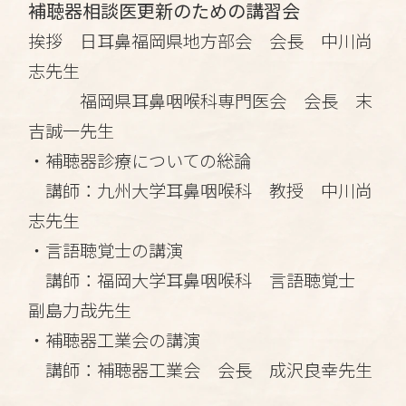
補聴器相談医更新のための講習会
挨拶 日耳鼻福岡県地方部会 会長 中川尚
志先生
福岡県耳鼻咽喉科専門医会 会長 末
吉誠一先生
・補聴器診療についての総論
講師：九州大学耳鼻咽喉科 教授 中川尚
志先生
・言語聴覚士の講演
講師：福岡大学耳鼻咽喉科 言語聴覚士
副島力哉先生
・補聴器工業会の講演
講師：補聴器工業会 会長 成沢良幸先生