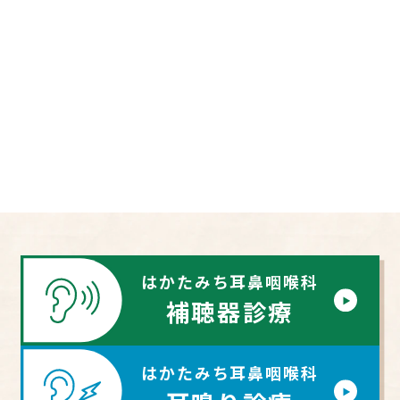
はかたみち耳鼻咽喉科
補聴器診療
はかたみち耳鼻咽喉科