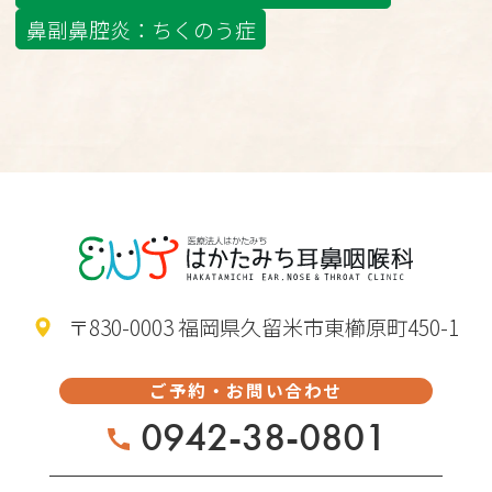
鼻副鼻腔炎：ちくのう症
〒830-0003 福岡県久留米市東櫛原町450-1
ご予約・お問い合わせ
0942-38-0801