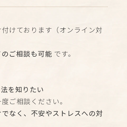
け付けております（オンライン対
てのご相談も可能
です。
方法を知りたい
一度ご相談ください。
けでなく、不安やストレスへの対