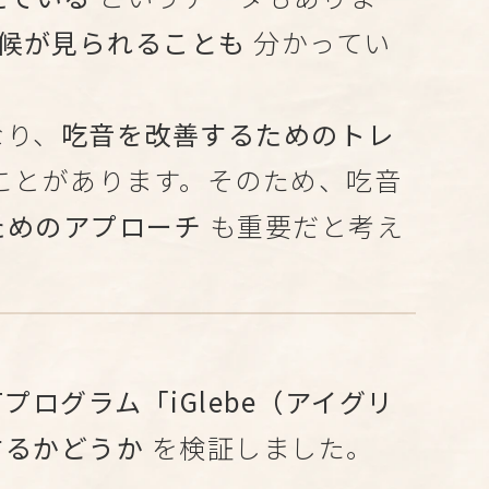
兆候が見られることも
分かってい
なり、
吃音を改善するためのトレ
ことがあります。そのため、吃音
ためのアプローチ
も重要だと考え
プログラム「iGlebe（アイグリ
するかどうか
を検証しました。