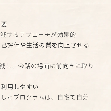
重要
軽減するアプローチが効果的
の自己評価や生活の質を向上させる
軽減し、会話の場面に前向きに取り
も利用しやすい
活用したプログラムは、自宅で自分