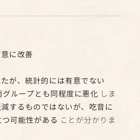
有意に改善
上
れたが、統計的には有意でない
両グループとも同程度に悪化
しま
軽減するものではないが、吃音に
立つ可能性がある
ことが分かりま