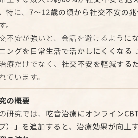
。特に、
7～12歳の頃から社交不安の
す。
交不安が強いと、会話を避けるように
ニングを日常生活で活かしにくくなる
治療だけでなく、
社交不安を軽減する
れています。
究の概要
の研究では、
吃音治療にオンラインCBT
ブ）」を追加すると、治療効果が向上