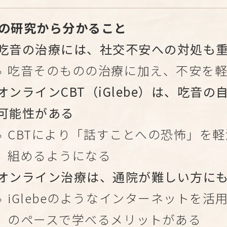
の研究から分かること
吃音の治療には、社交不安への対処も
吃音そのものの治療に加え、不安を
オンラインCBT（iGlebe）は、吃音
可能性がある
CBTにより「話すことへの恐怖」を
組めるようになる
オンライン治療は、通院が難しい方に
iGlebeのようなインターネットを
のペースで学べるメリットがある