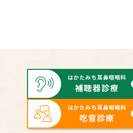
はかたみち耳鼻咽喉科
補聴器診療
はかたみち耳鼻咽喉科
吃音診療