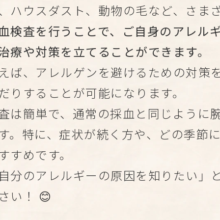
、ハウスダスト、動物の毛など、さま
血検査を行うことで、ご自身のアレル
治療や対策を立てることができます。
えば、アレルゲンを避けるための対策
だりすることが可能になります。
査は簡単で、通常の採血と同じように
す。特に、症状が続く方や、どの季節
すすめです。
自分のアレルギーの原因を知りたい」
さい！ 😊