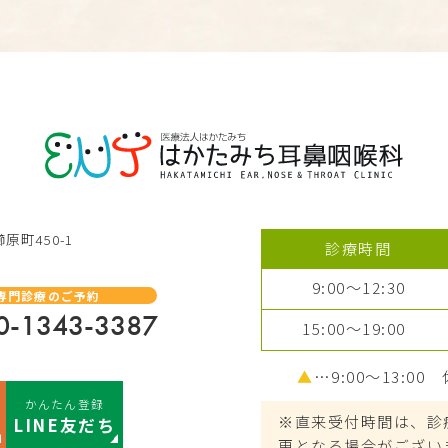
原町450-1
診療時間
9:00～12:30
専門診療のご予約
0-1343-3387
15:00～19:00
▲
…9:00～13:00
かんたん登録
※直来受付時間は、診
LINE友だち
更となる場合がござい