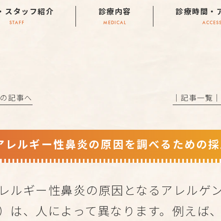
・スタッフ紹介
診療内容
診療時間・
STAFF
MEDICAL
ACCES
前の記事へ
│記事一覧
アレルギー性鼻炎の原因を調べるための採
レルギー性鼻炎の原因となるアレルゲ
）は、人によって異なります。例えば