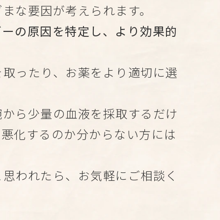
ざまな要因が考えられます。
ギーの原因を特定し、より効果的
を取ったり、お薬をより適切に選
腕から少量の血液を採取するだけ
に悪化するのか分からない方には
と思われたら、お気軽にご相談く