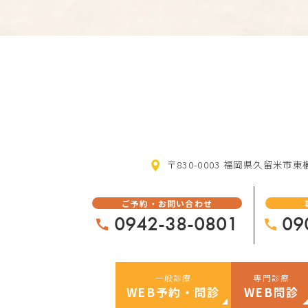
〒830-0003 福岡県久留米市東櫛
ご予約・お問い合わせ
0942-38-0801
09
一般診療
専門診療
WEB予約・問診
WEB問診