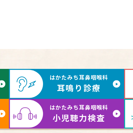
はかたみち耳鼻咽喉科
耳鳴り診療
はかたみち耳鼻咽喉科
小児聴力検査