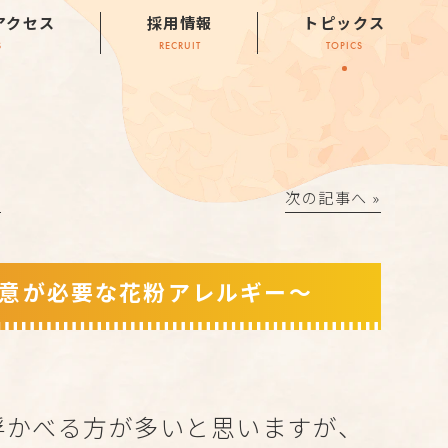
アクセス
採用情報
トピックス
S
RECRUIT
TOPICS
│
次の記事へ »
意が必要な花粉アレルギー～
浮かべる方が多いと思いますが、