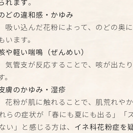
られます
。
のどの違和感・かゆみ
吸い込んだ花粉によって、のどの奥に
もいます。
咳や軽い喘鳴（ぜんめい）
気管支が反応することで、咳が出たり
す。
皮膚のかゆみ・湿疹
花粉が肌に触れることで、肌荒れやか
れらの症状が「春にも夏にも出る」「
ない」と感じる方は、
イネ科花粉症を