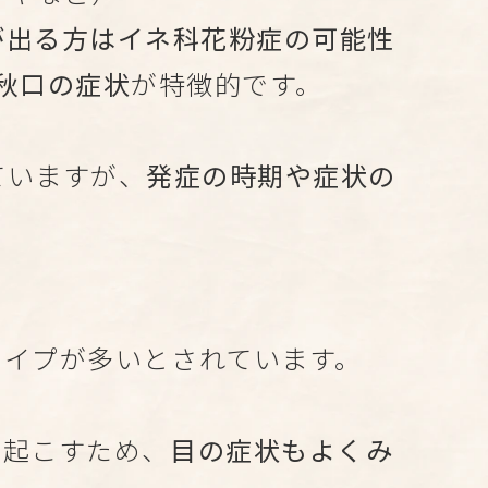
が出る方はイネ科花粉症の可能性
秋口の症状
が特徴的です。
ていますが、
発症の時期や症状の
イプが多いとされています。
起こすため、
目の症状もよくみ