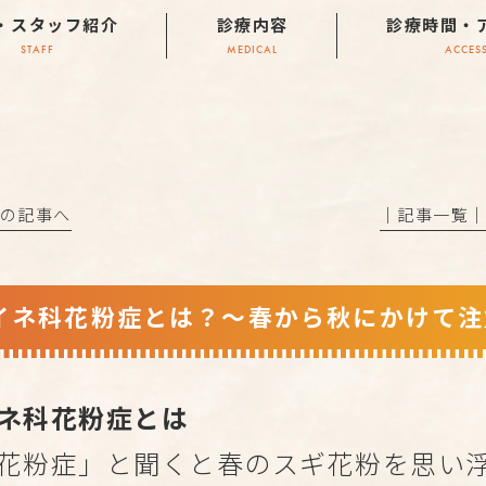
・スタッフ紹介
診療内容
診療時間・
STAFF
MEDICAL
ACCES
前の記事へ
│記事一覧
イネ科花粉症とは？～春から秋にかけて注
ネ科花粉症とは
花粉症」と聞くと春のスギ花粉を思い