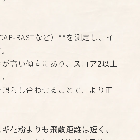
AP-RASTなど）**を測定し、イ
す。
性が高い傾向にあり、
スコア2以上
す。
を照らし合わせることで、より正
スギ花粉よりも飛散距離は短く、