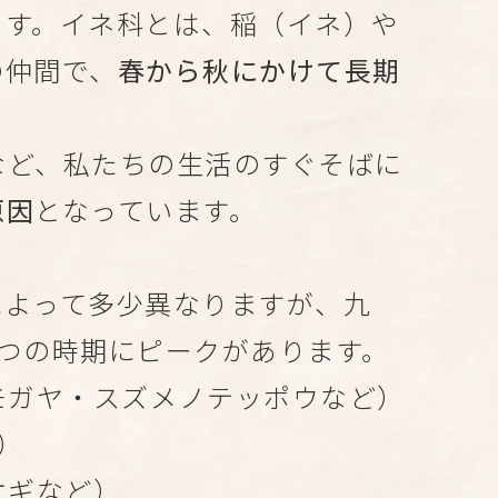
ます。イネ科とは、稲（イネ）や
の仲間で、
春から秋にかけて長期
など、私たちの生活のすぐそばに
原因
となっています。
によって多少異なりますが、九
つの時期にピークがあります。
モガヤ・スズメノテッポウなど）
）
オギなど）