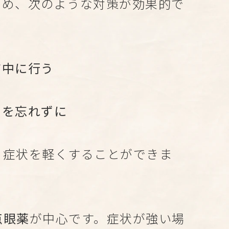
ため、次のような対策が効果的で
い
前中に行う
ぐ
いを忘れずに
、症状を軽くすることができま
点眼薬
が中心です。症状が強い場