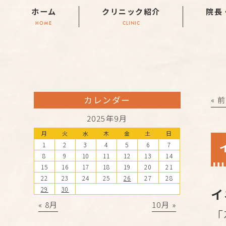
ホーム
クリニック紹介
院長
HOME
CLINIC
カレンダー
« 
2025年9月
月
火
水
木
金
土
日
1
2
3
4
5
6
7
8
9
10
11
12
13
14
15
16
17
18
19
20
21
22
23
24
25
26
27
28
29
30
イ
« 8月
10月 »
「