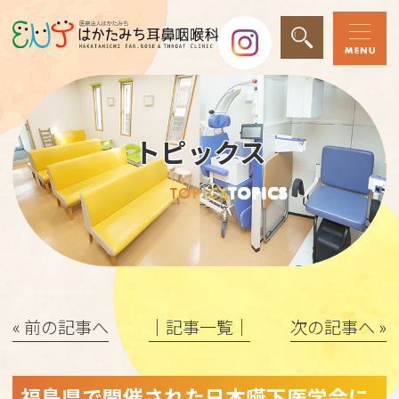
トピックス
TOPICS
TOPICS
« 前の記事へ
│記事一覧│
次の記事へ »
福島県で開催された日本嚥下医学会に