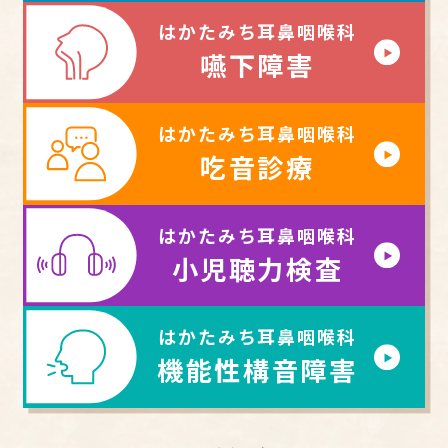
はかたみち耳鼻咽喉科
嚥下障害
はかたみち耳鼻咽喉科
吃音診療
はかたみち耳鼻咽喉科
小児聴力検査
はかたみち耳鼻咽喉科
機能性構音障害