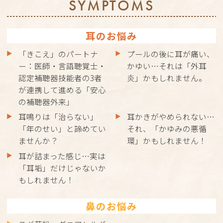
SYMPTOMS
耳のお悩み
「きこえ」のパートナ
プールの後に耳が痛い、
ー：医師・言語聴覚士・
かゆい…それは「外耳
認定補聴器技能者の3者
炎」かもしれません。
が連携して進める「安心
の補聴器外来」
耳鳴りは「治らない」
耳かきがやめられない…
「年のせい」と諦めてい
それ、「かゆみの悪循
ませんか？
環」かもしれません！
耳が詰まった感じ…実は
「耳垢」だけじゃないか
もしれません！
鼻のお悩み