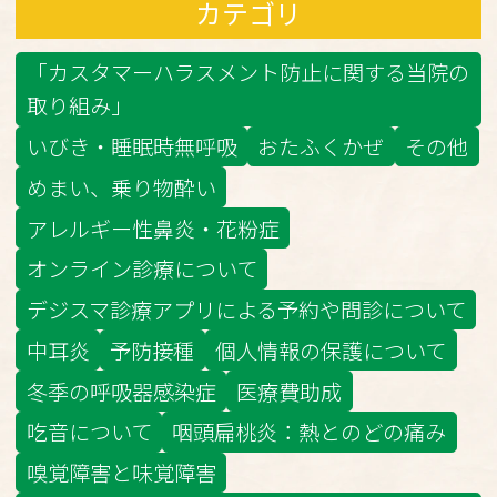
カテゴリ
「カスタマーハラスメント防止に関する当院の
取り組み」
いびき・睡眠時無呼吸
おたふくかぜ
その他
めまい、乗り物酔い
アレルギー性鼻炎・花粉症
オンライン診療について
デジスマ診療アプリによる予約や問診について
中耳炎
予防接種
個人情報の保護について
冬季の呼吸器感染症
医療費助成
吃音について
咽頭扁桃炎：熱とのどの痛み
嗅覚障害と味覚障害