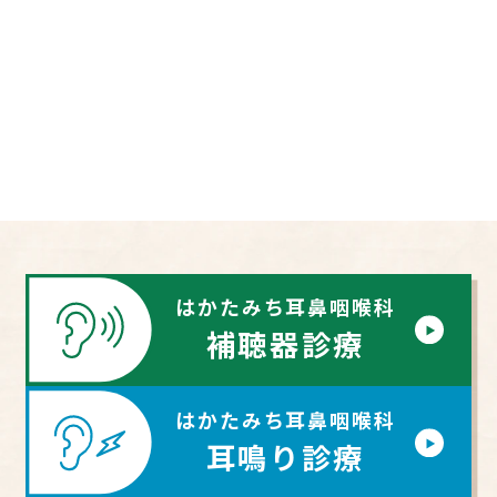
はかたみち耳鼻咽喉科
補聴器診療
はかたみち耳鼻咽喉科
耳鳴り診療