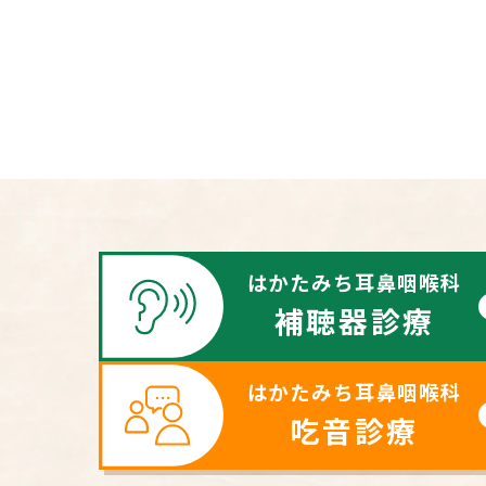
はかたみち耳鼻咽喉科
補聴器診療
はかたみち耳鼻咽喉科
吃音診療