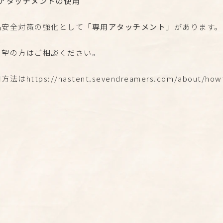
、アタッチメントの使用
品安全対策の強化として
「専用アタッチメント」
があります。
希望の方はご相談ください。
用方法は
https://nastent.sevendreamers.com/abou