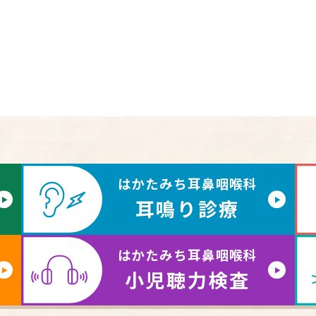
はかたみち耳鼻咽喉科
耳鳴り診療
はかたみち耳鼻咽喉科
小児聴力検査