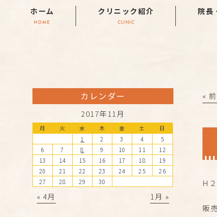
ホーム
クリニック紹介
院長
HOME
CLINIC
カレンダー
« 
2017年11月
月
火
水
木
金
土
日
1
2
3
4
5
6
7
8
9
10
11
12
13
14
15
16
17
18
19
20
21
22
23
24
25
26
27
28
29
30
H
« 4月
1月 »
販