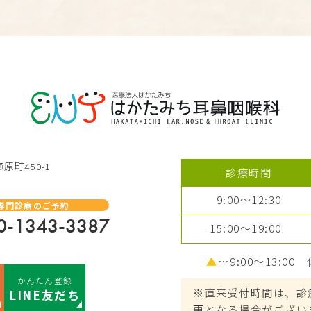
原町450-1
診療時間
9:00～12:30
専門診療のご予約
0-1343-3387
15:00～19:00
▲
…9:00～13:00
かんたん登録
※直来受付時間は、診
LINE友だち
更となる場合がござい