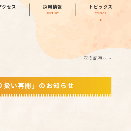
アクセス
採用情報
トピックス
S
RECRUIT
TOPICS
│
次の記事へ »
り扱い再開」のお知らせ