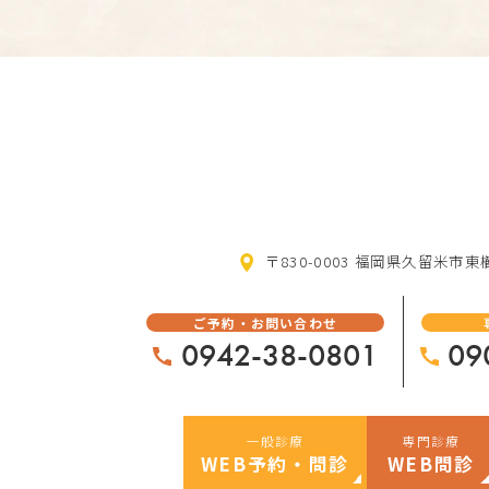
〒830-0003 福岡県久留米市東櫛
ご予約・お問い合わせ
0942-38-0801
09
一般診療
専門診療
WEB予約・問診
WEB問診