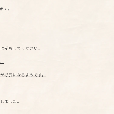
します。
関に受診してください。
。
が必要になるようです。
りしました。