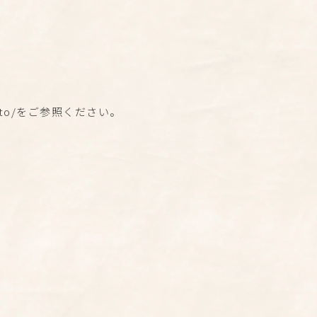
t/howto/をご参照ください。