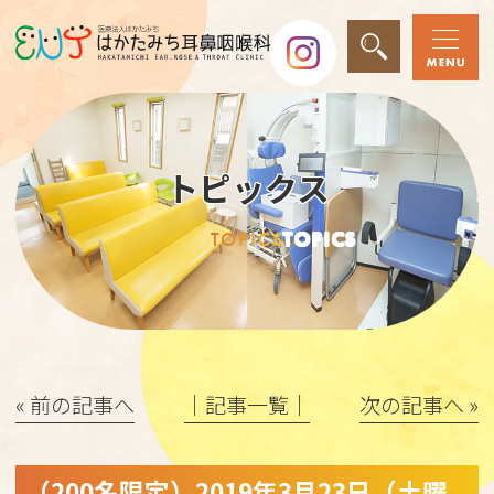
トピックス
TOPICS
TOPICS
« 前の記事へ
│記事一覧│
次の記事へ »
（200名限定）2019年3月23日（土曜