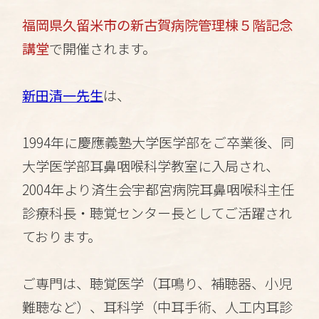
福岡県久留米市の新古賀病院管理棟５階記念
講堂
で開催されます。
新田清一先生
は、
1994年に慶應義塾大学医学部をご卒業後、同
大学医学部耳鼻咽喉科学教室に入局され、
2004年より済生会宇都宮病院耳鼻咽喉科主任
診療科長・聴覚センター長としてご活躍され
ております。
ご専門は、聴覚医学（耳鳴り、補聴器、小児
難聴など）、耳科学（中耳手術、人工内耳診