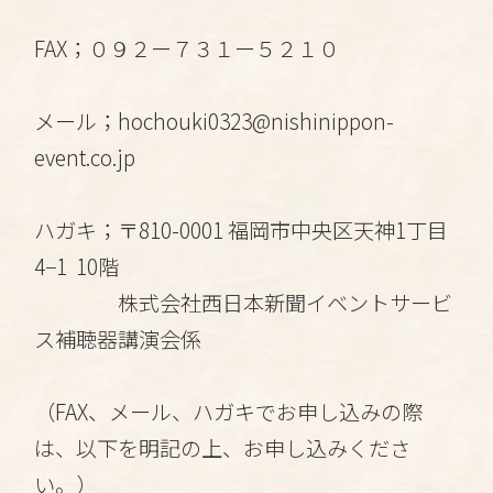
FAX；０９２ー７３１ー５２１０
メール；hochouki0323@nishinippon-
event.co.jp
ハガキ；〒810-0001 福岡市中央区天神1丁目
4−1 10階
株式会社西日本新聞イベントサービ
ス補聴器講演会係
（FAX、メール、ハガキでお申し込みの際
は、以下を明記の上、お申し込みくださ
い。）