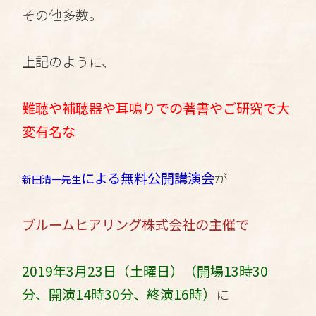
その他多数。
上記のように、
難聴や補聴器や耳鳴りでの著書やご研究で大
変有名な
による無料公開講演会
が
新田清一先生
ブルームヒアリング株式会社の主催で
2019年3月23日（土曜日）（開場13時30
分、開演14時30分、終演16時）
に