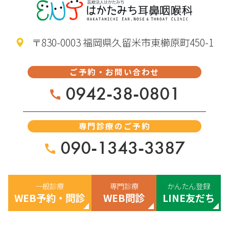
〒830-0003 福岡県久留米市東櫛原町450-1
ご予約・お問い合わせ
0942-38-0801
専門診療のご予約
090-1343-3387
一般診療
専門診療
かんたん登録
WEB予約・問診
WEB問診
LINE友だち