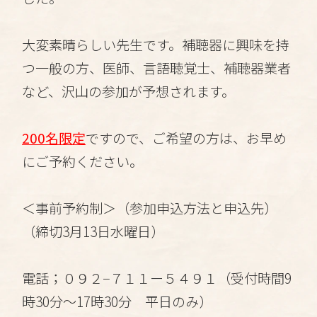
大変素晴らしい先生です。補聴器に興味を持
つ一般の方、医師、言語聴覚士、補聴器業者
など、沢山の参加が予想されます。
200名限定
ですので、ご希望の方は、お早め
にご予約ください。
＜事前予約制＞（参加申込方法と申込先）
（締切3月13日水曜日）
電話；０９２−７１１ー５４９１（受付時間9
時30分〜17時30分 平日のみ）