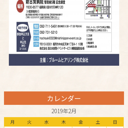
カレンダー
2019年2月
月
火
水
木
金
土
日