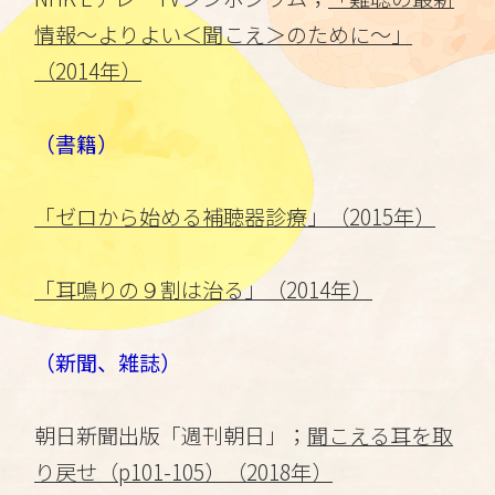
情報〜よりよい＜聞こえ＞のために〜」
（2014年）
（書籍）
「ゼロから始める補聴器診療」（2015年）
「耳鳴りの９割は治る」（2014年）
（新聞、雑誌）
朝日新聞出版「週刊朝日」；
聞こえる耳を取
り戻せ（p101-105）（2018年）