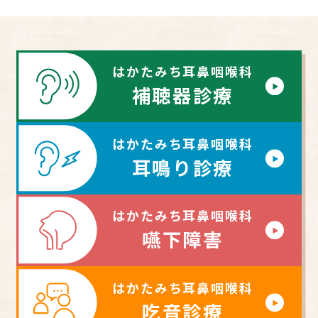
はかたみち耳鼻咽喉科
補聴器診療
はかたみち耳鼻咽喉科
耳鳴り診療
はかたみち耳鼻咽喉科
嚥下障害
はかたみち耳鼻咽喉科
吃音診療