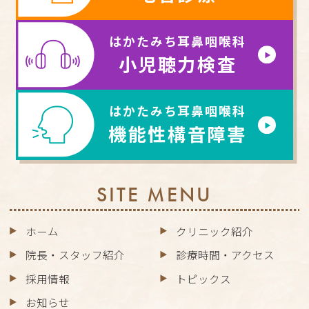
はかたみち耳鼻咽喉科
小児聴力検査
はかたみち耳鼻咽喉科
機能性構音障害
SITE MENU
ホーム
クリニック紹介
院長・スタッフ紹介
診療時間・アクセス
採用情報
トピックス
お知らせ