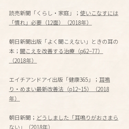
読売新聞「くらし・家庭」；
使いこなすには
「慣れ」必要（12面）（2018年）
朝日新聞出版「よく聞こえない」ときの耳の
本；
聞こえを改善する治療（p62−77）
（2018年）
エイチアンドアイ出版「健康365」；
耳鳴
り・めまい最新改善法（p12~15）（2018
年）
朝日新聞；
どうしました「耳鳴りがおさまら
ない」（2018年）