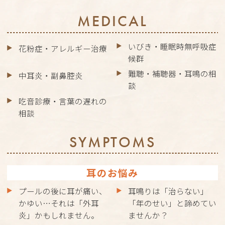
MEDICAL
いびき・睡眠時無呼吸症
花粉症・アレルギー治療
候群
難聴・補聴器・耳鳴の相
中耳炎・副鼻腔炎
談
吃音診療・言葉の遅れの
相談
SYMPTOMS
耳のお悩み
プールの後に耳が痛い、
耳鳴りは「治らない」
かゆい…それは「外耳
「年のせい」と諦めてい
炎」かもしれません。
ませんか？