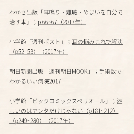
わかさ出版「耳鳴り・難聴・めまいを自分で
治す本」；
p 66~67（2017年）
小学館「週刊ポスト」；
耳の悩みこれで解決
（p52−53）（2017年）
朝日新聞出版「週刊朝日MOOK」；
手術数で
わかるいい病院2017
小学館「ビックコミックスペリオール」；
淋
しいのはアンタだけじゃない（p181~212）
（p249~280）（2017年）