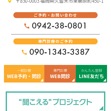
〒830-0003 福岡県久留米市東櫛原町450-1
ご予約・お問い合わせ
0942-38-0801
専門診療のご予約
090-1343-3387
一般診療
専門診療
かんたん登録
WEB予約・問診
WEB問診
LINE友だち