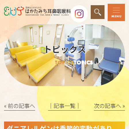
トピックス
TOPICS
TOPICS
« 前の記事へ
│記事一覧│
次の記事へ »
ダニアレルゲンは季節的変動があり、