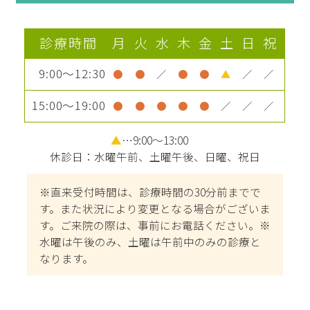
診療時間
月
火
水
木
金
土
日
祝
9:00～12:30
●
●
／
●
●
▲
／
／
15:00～19:00
●
●
●
●
●
／
／
／
▲
…9:00～13:00
休診日：水曜午前、土曜午後、日曜、祝日
※直来受付時間は、診療時間の30分前までで
す。また状況により変更となる場合がございま
す。ご来院の際は、事前にお電話ください。※
水曜は午後のみ、土曜は午前中のみの診療と
なります。