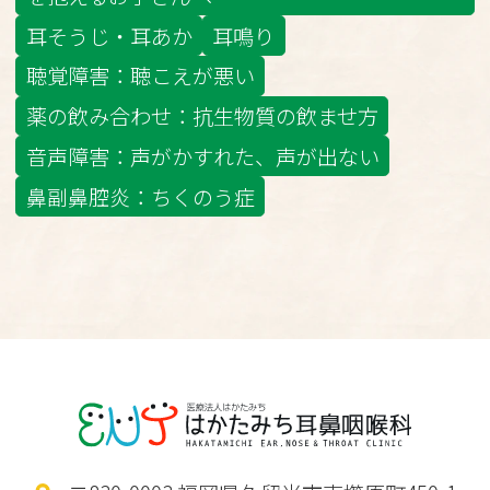
耳そうじ・耳あか
耳鳴り
聴覚障害：聴こえが悪い
薬の飲み合わせ：抗生物質の飲ませ方
音声障害：声がかすれた、声が出ない
鼻副鼻腔炎：ちくのう症