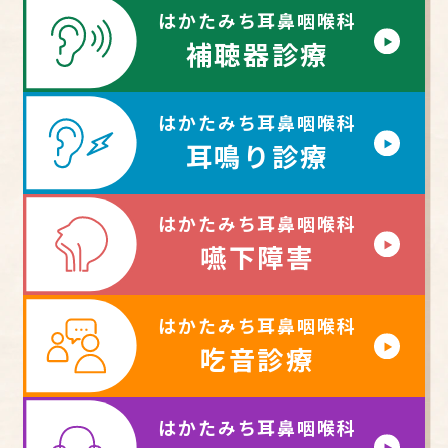
はかたみち耳鼻咽喉科
補聴器診療
はかたみち耳鼻咽喉科
耳鳴り診療
はかたみち耳鼻咽喉科
嚥下障害
はかたみち耳鼻咽喉科
吃音診療
はかたみち耳鼻咽喉科