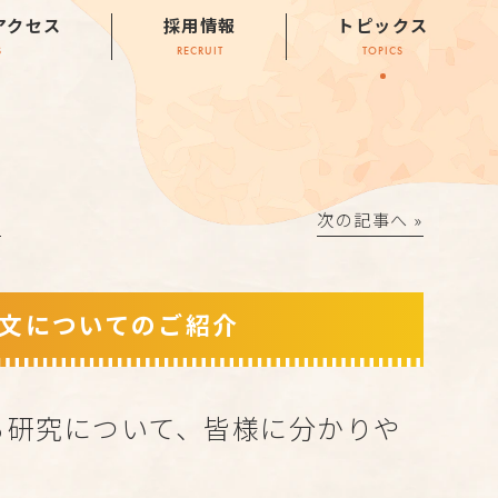
アクセス
採用情報
トピックス
S
RECRUIT
TOPICS
│
次の記事へ »
文についてのご紹介
る研究について、皆様に分かりや