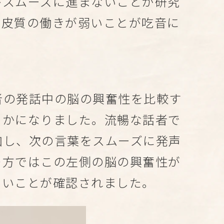
がスムーズに進まないことが研究
動皮質の働きが弱いことが吃音に
者の発話中の脳の興奮性を比較す
らかになりました。流暢な話者で
加し、次の言葉をスムーズに発声
つ方ではこの左側の脳の興奮性が
ないことが確認されました。