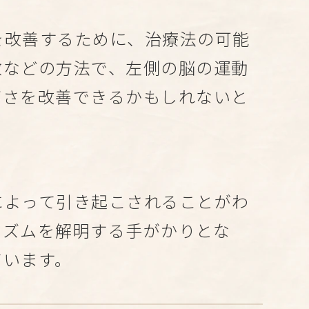
を改善するために、治療法の可能
激などの方法で、左側の脳の運動
ズさを改善できるかもしれないと
によって引き起こされることがわ
ニズムを解明する手がかりとな
ています。