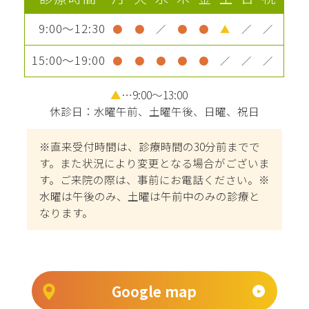
9:00～12:30
●
●
／
●
●
▲
／
／
15:00～19:00
●
●
●
●
●
／
／
／
▲
…9:00～13:00
休診日：水曜午前、土曜午後、日曜、祝日
※直来受付時間は、診療時間の30分前までで
す。また状況により変更となる場合がございま
す。ご来院の際は、事前にお電話ください。※
水曜は午後のみ、土曜は午前中のみの診療と
なります。
Google map