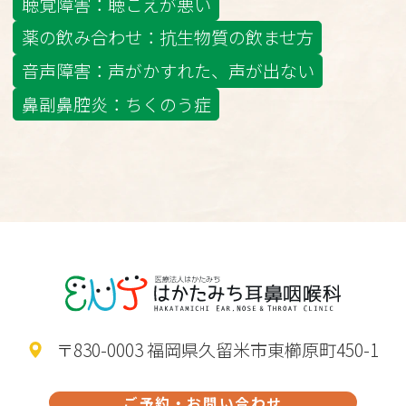
聴覚障害：聴こえが悪い
薬の飲み合わせ：抗生物質の飲ませ方
音声障害：声がかすれた、声が出ない
鼻副鼻腔炎：ちくのう症
〒830-0003 福岡県久留米市東櫛原町450-1
ご予約・お問い合わせ