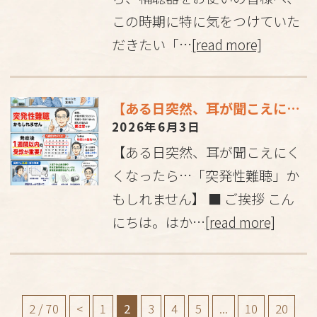
この時期に特に気をつけていた
だきたい「…
[read more]
【ある日突然、耳が聞こえにくくなったら…「突発性難聴」かもしれません】
2026年6月3日
【ある日突然、耳が聞こえにく
くなったら…「突発性難聴」か
もしれません】 ■ ご挨拶 こん
にちは。はか…
[read more]
2 / 70
<
1
2
3
4
5
...
10
20