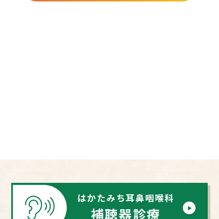
はかたみち耳鼻咽喉科
補聴器診療