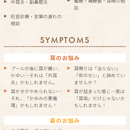
難聴・補聴器・耳鳴の相
中耳炎・副鼻腔炎
談
吃音診療・言葉の遅れの
相談
SYMPTOMS
耳のお悩み
プールの後に耳が痛い、
耳鳴りは「治らない」
かゆい…それは「外耳
「年のせい」と諦めてい
炎」かもしれません。
ませんか？
耳かきがやめられない…
耳が詰まった感じ…実は
それ、「かゆみの悪循
「耳垢」だけじゃないか
環」かもしれません！
もしれません！
鼻のお悩み