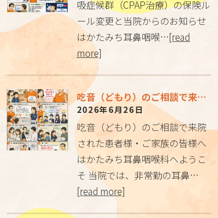
吸症候群（CPAP治療）の保険ル
ール変更と当院からのお知らせ
はかたみち耳鼻咽喉…
[read
more]
吃音（どもり）のご相談で来院された患者様・ご家族の皆様へ
2026年6月26日
吃音（どもり）のご相談で来院
された患者様・ご家族の皆様へ
はかたみち耳鼻咽喉科へようこ
そ 当院では、非常勤の耳鼻…
[read more]