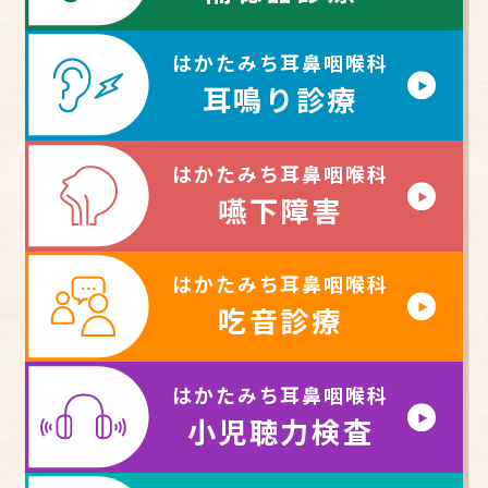
はかたみち耳鼻咽喉科
耳鳴り診療
はかたみち耳鼻咽喉科
嚥下障害
はかたみち耳鼻咽喉科
吃音診療
はかたみち耳鼻咽喉科
小児聴力検査