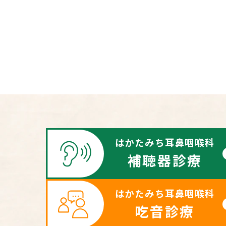
はかたみち耳鼻咽喉科
補聴器診療
はかたみち耳鼻咽喉科
吃音診療