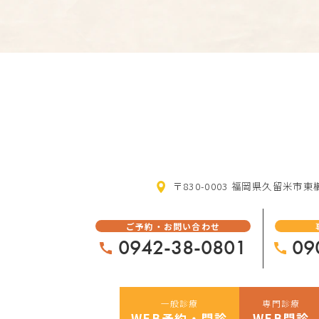
〒830-0003 福岡県久留米市東櫛
ご予約・お問い合わせ
0942-38-0801
09
一般診療
専門診療
WEB予約・問診
WEB問診