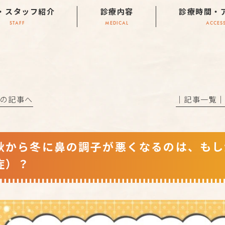
・スタッフ紹介
診療内容
診療時間・
STAFF
MEDICAL
ACCES
前の記事へ
│記事一覧
秋から冬に鼻の調子が悪くなるのは、もし
症）？