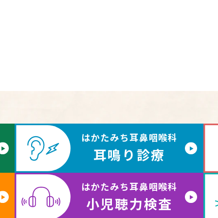
はかたみち耳鼻咽喉科
耳鳴り診療
はかたみち耳鼻咽喉科
小児聴力検査