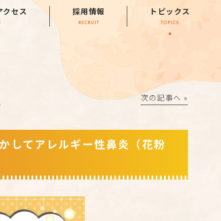
アクセス
採用情報
トピックス
S
RECRUIT
TOPICS
│
次の記事へ »
かしてアレルギー性鼻炎（花粉