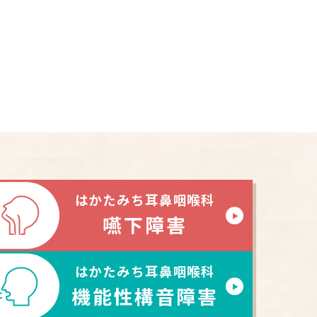
はかたみち耳鼻咽喉科
嚥下障害
はかたみち耳鼻咽喉科
機能性構音障害