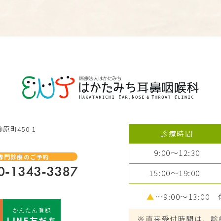
原町450-1
診療時間
9:00～12:30
専門診療のご予約
0-1343-3387
15:00～19:00
▲
…9:00～13:00
かんたん登録
※直来受付時間は、診
LINE友だち