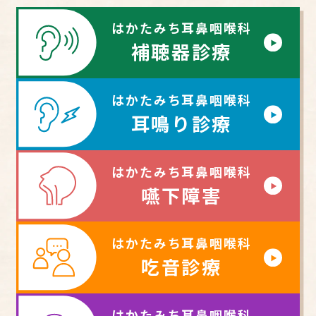
はかたみち耳鼻咽喉科
補聴器診療
はかたみち耳鼻咽喉科
耳鳴り診療
はかたみち耳鼻咽喉科
嚥下障害
はかたみち耳鼻咽喉科
吃音診療
はかたみち耳鼻咽喉科