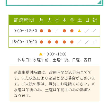
診療時間
月
火
水
木
金
土
日
祝
9:00～12:30
●
●
／
●
●
▲
／
／
15:00～19:00
●
●
●
●
●
／
／
／
▲
…9:00～13:00
休診日：水曜午前、土曜午後、日曜、祝日
※直来受付時間は、診療時間の30分前までで
す。また状況により変更となる場合がございま
す。ご来院の際は、事前にお電話ください。※
水曜は午後のみ、土曜は午前中のみの診療と
なります。